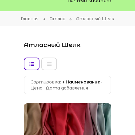
Личный кабинет
Главная
Атлас
Атласный Шелк
Атласный Шелк
Сортировка:
↑ Наименование
·
Цена
·
Дата добавления