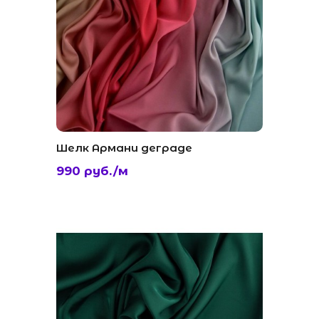
Шелк Армани деграде
990 руб./м