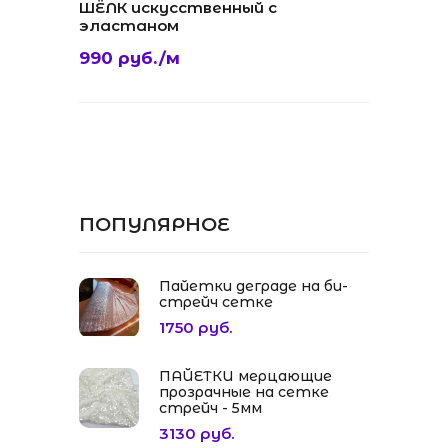
ШЁЛК искусственный с
эластаном
990 руб./м
ПОПУЛЯРНОЕ
Пайетки деграде на би-
стрейч сетке
1750 руб.
ПАЙЕТКИ мерцающие
прозрачные на сетке
стрейч - 5мм
3130 руб.