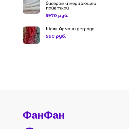
бисером и мерцающей
пайеткой
5970 руб.
Шелк Армани деграде
990 руб.
ФанФан