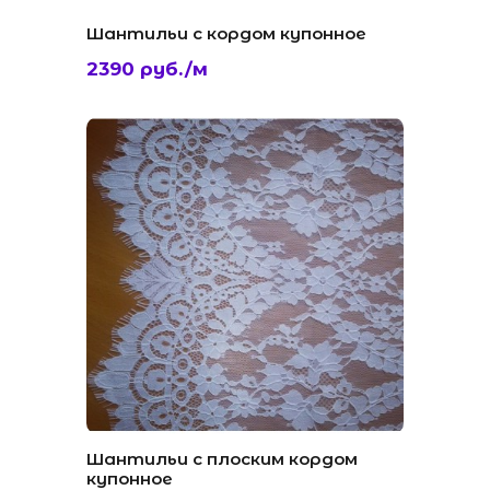
Шантильи с кордом купонное
2390 руб./м
Шантильи с плоским кордом
купонное