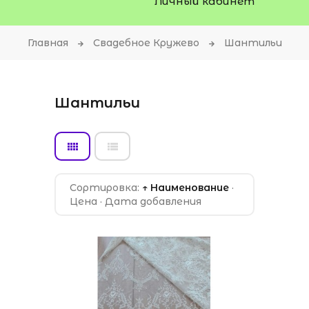
Личный кабинет
Главная
Свадебное Кружево
Шантильи
Шантильи
Сортировка:
↑ Наименование
·
Цена
·
Дата добавления