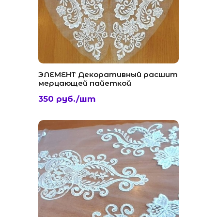
ЭЛЕМЕНТ Декоративный расшит
мерцающей пайеткой
350 руб./шт