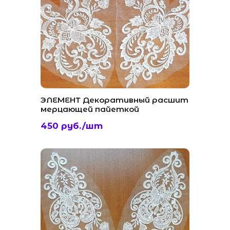
ЭЛЕМЕНТ Декоративный расшит
мерцающей пайеткой
450 руб./шт