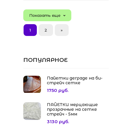
Показать еще
1
2
»
ПОПУЛЯРНОЕ
Пайетки деграде на би-
стрейч сетке
1750 руб.
ПАЙЕТКИ мерцающие
прозрачные на сетке
стрейч - 5мм
3130 руб.