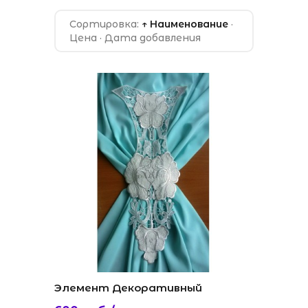
Сортировка:
↑ Наименование
·
Цена
·
Дата добавления
Элемент Декоративный