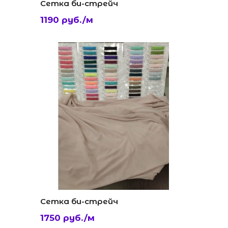
Сетка би-стрейч
1190 руб./м
Сетка би-стрейч
1750 руб./м