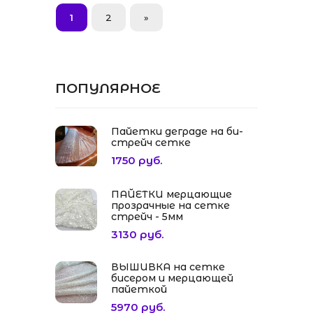
1
2
»
ПОПУЛЯРНОЕ
Пайетки деграде на би-
стрейч сетке
1750 руб.
ПАЙЕТКИ мерцающие
прозрачные на сетке
стрейч - 5мм
3130 руб.
ВЫШИВКА на сетке
бисером и мерцающей
пайеткой
5970 руб.