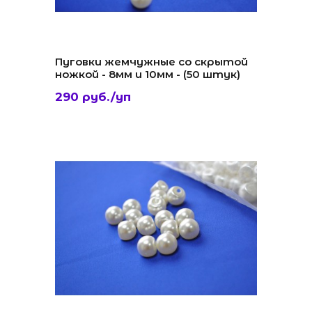
Пуговки жемчужные со скрытой
ножкой - 8мм и 10мм - (50 штук)
290 руб./уп