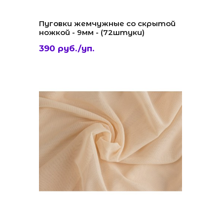
Пуговки жемчужные со скрытой
ножкой - 9мм - (72штуки)
390 руб./уп.