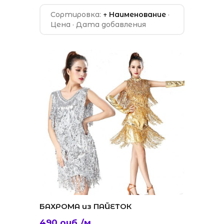
Сортировка:
↑ Наименование
·
Цена
·
Дата добавления
БАХРОМА из ПАЙЕТОК
490 руб./м