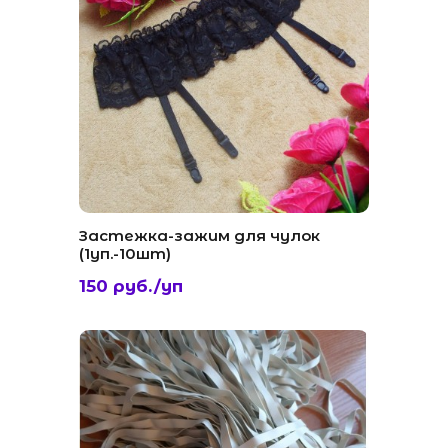
Застежка-зажим для чулок
(1уп.-10шт)
150 руб./уп