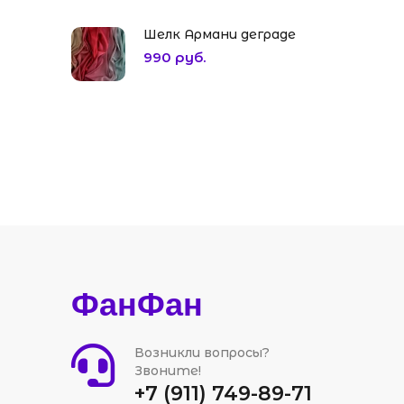
Шелк Армани деграде
990 руб.
ФанФан
Возникли вопросы?
Звоните!
+7 (911) 749-89-71